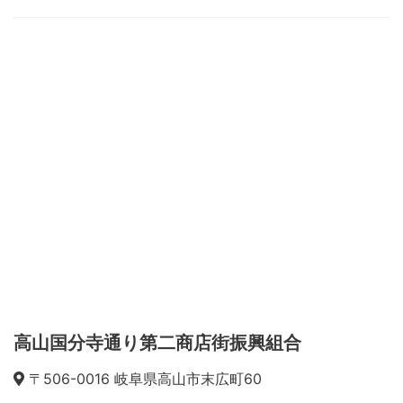
高山国分寺通り第二商店街振興組合
〒506-0016 岐阜県高山市末広町60